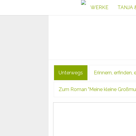
WERKE
TANJA 
Unterwegs
Erinnern, erfinden,
Zum Roman "Meine kleine Großmutt