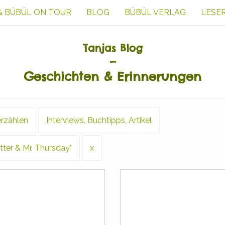
& BÜBÜL ON TOUR
BLOG
BÜBÜL VERLAG
LESE
Tanjas Blog
–
Geschichten & Erinnerungen
 erzählen
Interviews, Buchtipps, Artikel
er & Mr. Thursday"
x