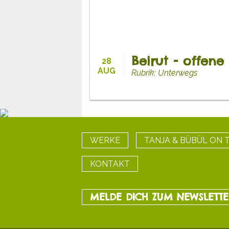
Beirut - offene
28
AUG
Rubrik: Unterwegs
WERKE
TANJA & BÜBÜL ON 
KONTAKT
MELDE DICH ZUM NEWSLETT