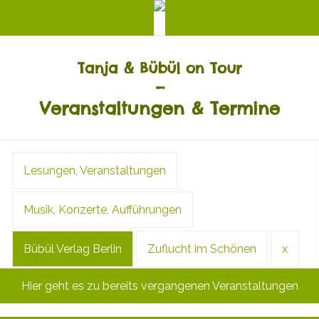
Tanja & Bübül on Tour
–
Veranstaltungen & Termine
Lesungen, Veranstaltungen
Musik, Konzerte, Aufführungen
Bübül Verlag Berlin
Zuflucht im Schönen
x
Hier geht es zu bereits vergangenen Veranstaltungen