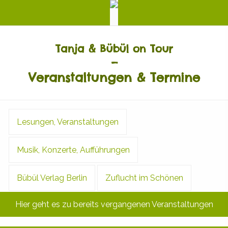
Tanja & Bübül on Tour
–
Veranstaltungen & Termine
Lesungen, Veranstaltungen
Musik, Konzerte, Aufführungen
Bübül Verlag Berlin
Zuflucht im Schönen
Hier geht es zu bereits vergangenen Veranstaltungen