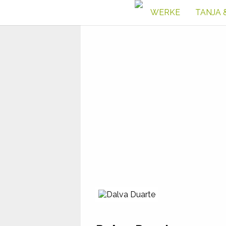
WERKE
TANJA 