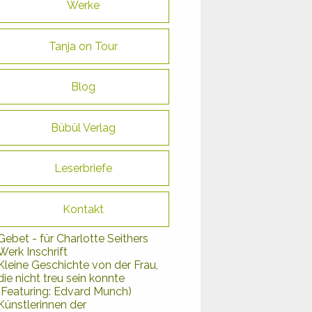
Werke
Tanja on Tour
Blog
Bübül Verlag
Leserbriefe
Kontakt
Gebet - für Charlotte Seithers
Werk Inschrift
Kleine Geschichte von der Frau,
die nicht treu sein konnte
(Featuring: Edvard Munch)
Künstlerinnen der