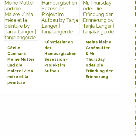
Künstlerinnen
Meine kleine
Cécile
der
Großmutter
Oumhani:
Hamburgischen
& Mr.
Meine Mutter
Sezession -
Thursday
und die
Projekt im
oder Die
Malerei / Ma
Aufbau
Erfindung der
mère et la
Erinnerung
peinture