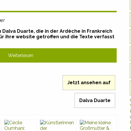
ger
n Dalva Duarte, die in der Ardèche in Frankreich
für ihre website getroffen und die Texte verfasst
Weiterlesen
Jetzt ansehen auf
Dalva Duarte