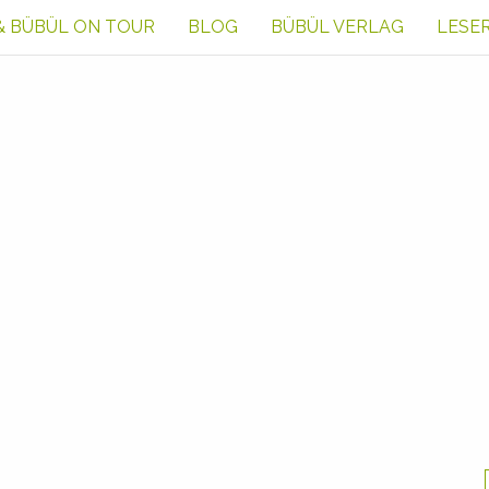
& BÜBÜL ON TOUR
BLOG
BÜBÜL VERLAG
LESE