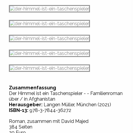
Zusammenfassung
Der Himmel ist ein Taschenspieler - - Familienroman
über / in Afghanistan
Herausgeber:
Langen Müller, München (2021)
ISBN-13:
978-3-7844-36272
Roman, zusammen mit David Majed
384 Seiten
20 Euro