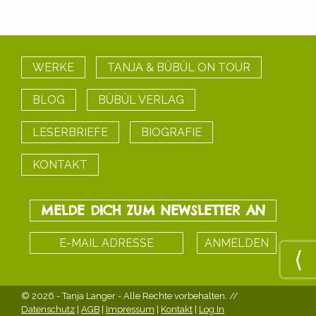
WERKE
TANJA & BÜBÜL ON TOUR
BLOG
BÜBÜL VERLAG
LESERBRIEFE
BIOGRAFIE
KONTAKT
MELDE DICH ZUM NEWSLETTER AN
© 2026 - Tanja Langer
- Alle Rechte vorbehalten. //
Datenschutz
|
AGB
|
Impressum
|
Kontakt
|
Log In