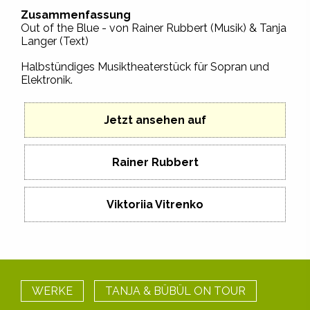
Zusammenfassung
Out of the Blue - von Rainer Rubbert (Musik) & Tanja
Langer (Text)
Halbstündiges Musiktheaterstück für Sopran und
Elektronik.
Jetzt ansehen auf
Rainer Rubbert
Viktoriia Vitrenko
WERKE
TANJA & BÜBÜL ON TOUR